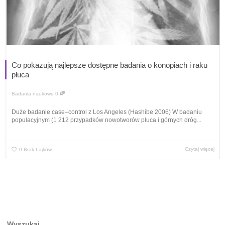
Co pokazują najlepsze dostępne badania o konopiach i raku
płuca
Badania naukowe
0
Duże badanie case–control z Los Angeles (Hashibe 2006) W badaniu
populacyjnym (1 212 przypadków nowotworów płuca i górnych dróg...
Czytaj więcej
0
Brak Lajków
Wyszukaj