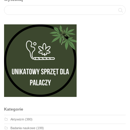
Kategorie
Aktywizm
(380)
Badania naukowe
(199)