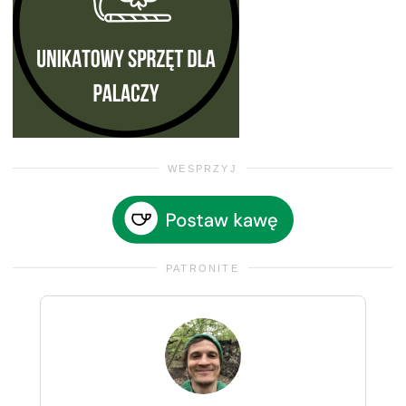
WESPRZYJ
PATRONITE