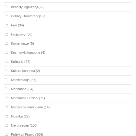
Benefity legalizacji
(69)
Debaty i Konferencje
(15)
Film
(34)
Inicjatywy
(30)
Komentarze
(5)
Kosmetyki konopne
(4)
Kulinaria
(24)
Kultura konopna
(2)
Manifestacje
(57)
Marihuana
(64)
Marihuana i Dzieci
(71)
Medyczna marihuana
(147)
Muzyka
(22)
Nie przegap
(103)
Polityka i Prawo
(304)