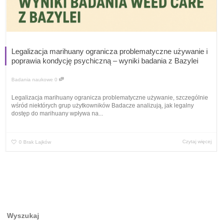
Legalizacja marihuany ogranicza problematyczne używanie i
poprawia kondycję psychiczną – wyniki badania z Bazylei
Badania naukowe
0
Legalizacja marihuany ogranicza problematyczne używanie, szczególnie
wśród niektórych grup użytkowników Badacze analizują, jak legalny
dostęp do marihuany wpływa na...
Czytaj więcej
0
Brak Lajków
Wyszukaj