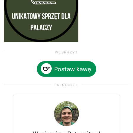
WESPRZYJ
PATRONITE