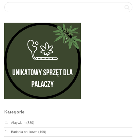
Kategorie
Aktywizm
(380)
Badania naukowe
(199)