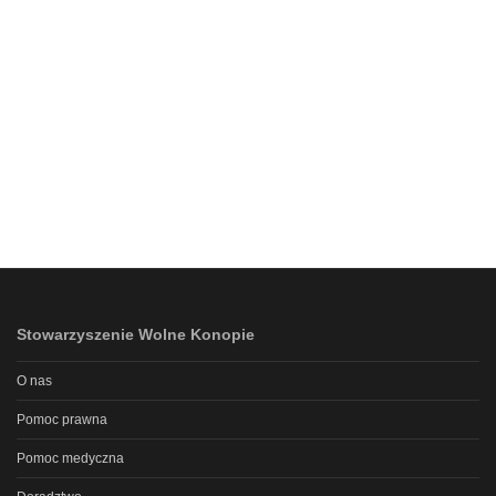
Stowarzyszenie Wolne Konopie
O nas
Pomoc prawna
Pomoc medyczna