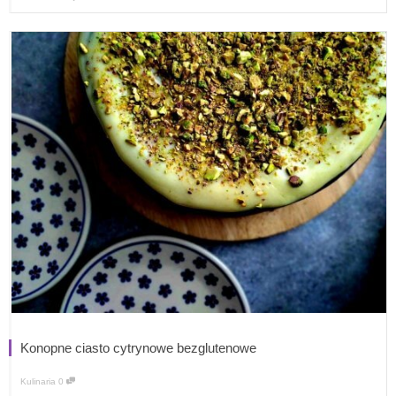
Konopne ciasto cytrynowe bezglutenowe
Kulinaria
0