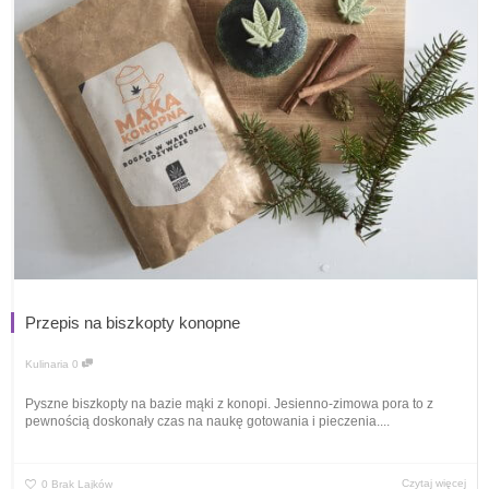
Przepis na biszkopty konopne
Kulinaria
0
Pyszne biszkopty na bazie mąki z konopi. Jesienno-zimowa pora to z
pewnością doskonały czas na naukę gotowania i pieczenia....
Czytaj więcej
0
Brak Lajków