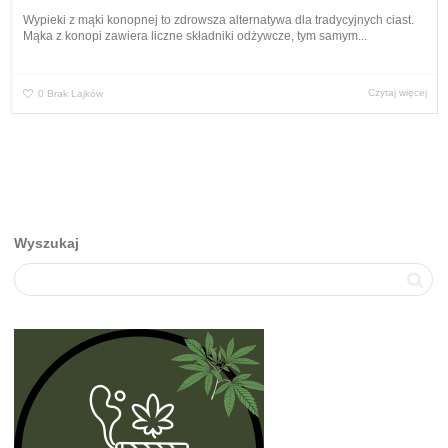
Wypieki z mąki konopnej to zdrowsza alternatywa dla tradycyjnych ciast.
Mąka z konopi zawiera liczne składniki odżywcze, tym samym...
Czytaj więcej
0
Brak Lajków
Wyszukaj