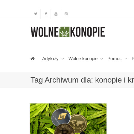
Artykuły
Wolne konopie
Pomoc
P
Tag Archiwum dla: konopie i k