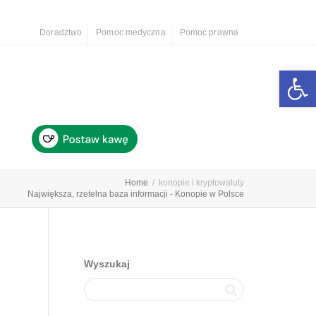
Doradztwo
Pomoc medyczna
Pomoc prawna
Otwórz 
Home
konopie i kryptowaluty
Największa, rzetelna baza informacji - Konopie w Polsce
Wyszukaj