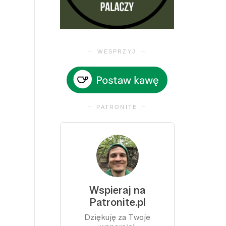
WESPRZYJ
PATRONITE