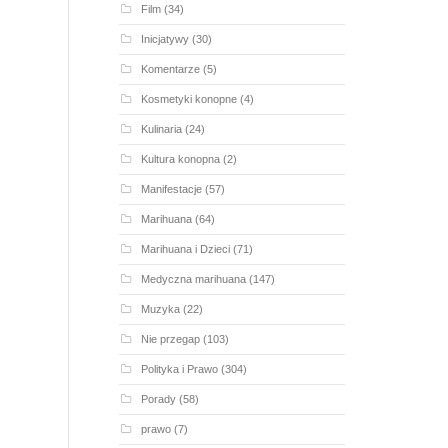
Film
(34)
Inicjatywy
(30)
Komentarze
(5)
Kosmetyki konopne
(4)
Kulinaria
(24)
Kultura konopna
(2)
Manifestacje
(57)
Marihuana
(64)
Marihuana i Dzieci
(71)
Medyczna marihuana
(147)
Muzyka
(22)
Nie przegap
(103)
Polityka i Prawo
(304)
Porady
(58)
prawo
(7)