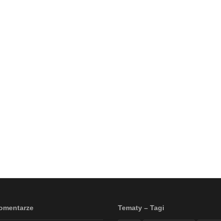
omentarze
Tematy – Tagi