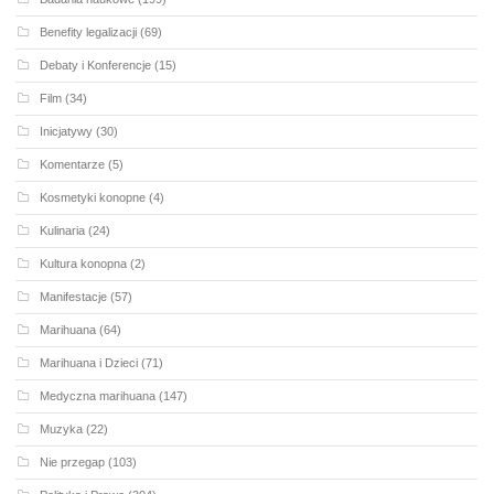
Benefity legalizacji
(69)
Debaty i Konferencje
(15)
Film
(34)
Inicjatywy
(30)
Komentarze
(5)
Kosmetyki konopne
(4)
Kulinaria
(24)
Kultura konopna
(2)
Manifestacje
(57)
Marihuana
(64)
Marihuana i Dzieci
(71)
Medyczna marihuana
(147)
Muzyka
(22)
Nie przegap
(103)