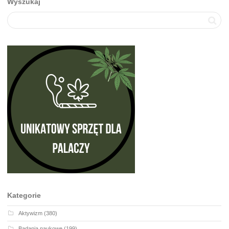
Wyszukaj
Kategorie
Aktywizm
(380)
Badania naukowe
(199)