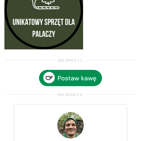
WESPRZYJ
PATRONITE