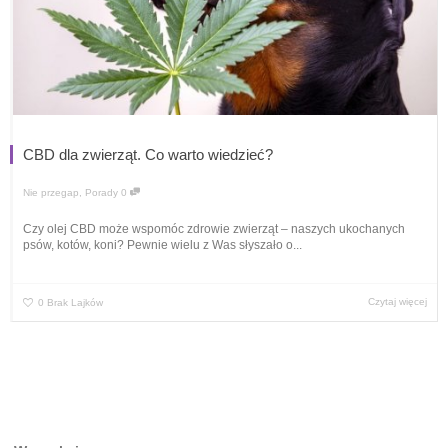
CBD dla zwierząt. Co warto wiedzieć?
Nie przegap
,
Porady
0
Czy olej CBD może wspomóc zdrowie zwierząt – naszych ukochanych
psów, kotów, koni? Pewnie wielu z Was słyszało o...
Czytaj więcej
0
Brak Lajków