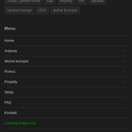
Stany Zjednoczone
sąd
terpeny
thc
uprawa
uprawa konopi
USA
wolne konopie
Menu
Home
Artykuły
Wolne konopie
Pomoc
Projekty
Sklep
FAQ
Kontakt
Lobbing Polityczny