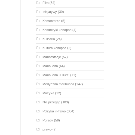
Film
(34)
Inicjatywy
(30)
Komentarze
(5)
Kosmetyki konopne
(4)
Kulinaria
(24)
Kultura konopna
(2)
Manifestacje
(57)
Marihuana
(64)
Marihuana i Dzieci
(71)
Medyczna marihuana
(147)
Muzyka
(22)
Nie przegap
(103)
Polityka i Prawo
(304)
Porady
(58)
prawo
(7)