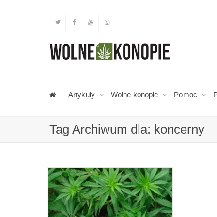
Artykuły
Wolne konopie
Pomoc
P
Tag Archiwum dla: koncerny