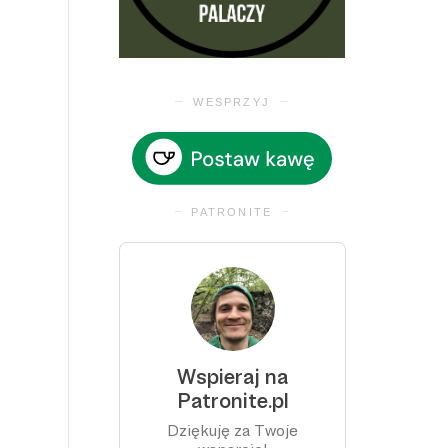
WESPRZYJ
PATRONITE