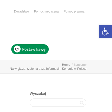
Doradztwo
Pomoc medyczna
Pomoc prawna
Otwórz 
Home
koncerny
Największa, rzetelna baza informacji - Konopie w Polsce
Wyszukaj