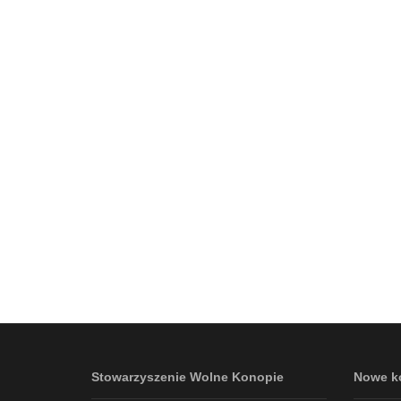
Stowarzyszenie Wolne Konopie
Nowe k