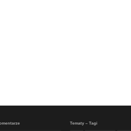
omentarze
Tematy – Tagi