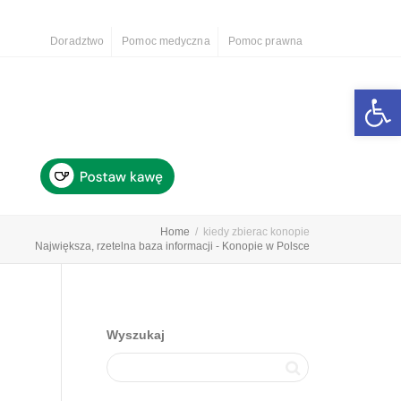
Doradztwo
Pomoc medyczna
Pomoc prawna
Otwórz 
Home
kiedy zbierac konopie
Największa, rzetelna baza informacji - Konopie w Polsce
Wyszukaj