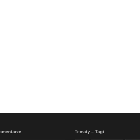
omentarze
Tematy – Tagi