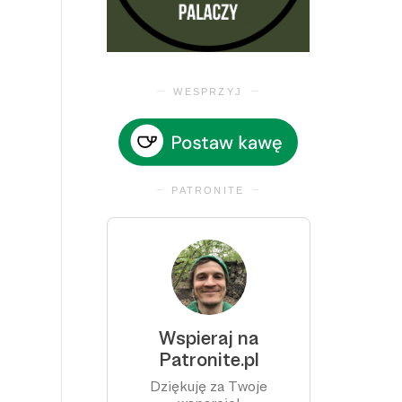
WESPRZYJ
PATRONITE