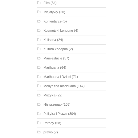
Film
(34)
Inicjatywy
(30)
Komentarze
(5)
Kosmetyki konopne
(4)
Kulinaria
(24)
Kultura konopna
(2)
Manifestacje
(57)
Marihuana
(64)
Marihuana i Dzieci
(71)
Medyczna marihuana
(147)
Muzyka
(22)
Nie przegap
(103)
Polityka i Prawo
(304)
Porady
(58)
prawo
(7)