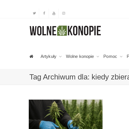
Artykuły
Wolne konopie
Pomoc
P
Tag Archiwum dla: kiedy zbier