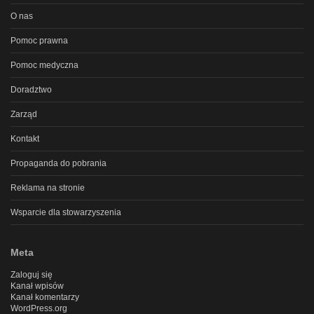
O nas
Pomoc prawna
Pomoc medyczna
Doradztwo
Zarząd
Kontakt
Propaganda do pobrania
Reklama na stronie
Wsparcie dla stowarzyszenia
Meta
Zaloguj się
Kanał wpisów
Kanał komentarzy
WordPress.org