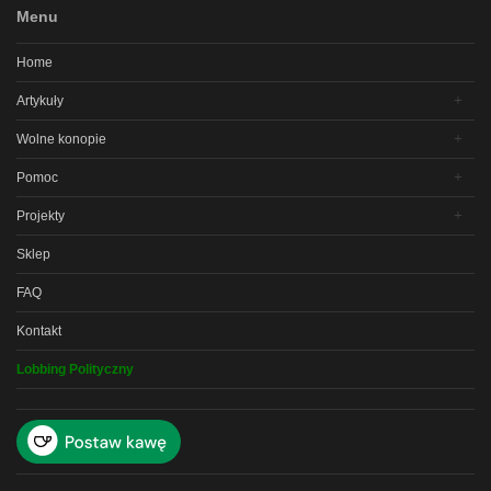
Menu
Home
Artykuły
Wolne konopie
Pomoc
Projekty
Sklep
FAQ
Kontakt
Lobbing Polityczny