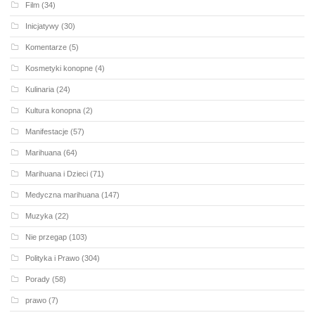
Film
(34)
Inicjatywy
(30)
Komentarze
(5)
Kosmetyki konopne
(4)
Kulinaria
(24)
Kultura konopna
(2)
Manifestacje
(57)
Marihuana
(64)
Marihuana i Dzieci
(71)
Medyczna marihuana
(147)
Muzyka
(22)
Nie przegap
(103)
Polityka i Prawo
(304)
Porady
(58)
prawo
(7)