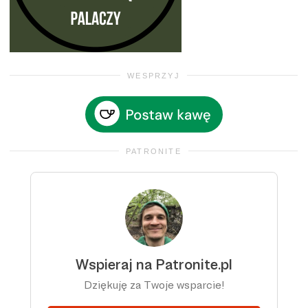
WESPRZYJ
PATRONITE