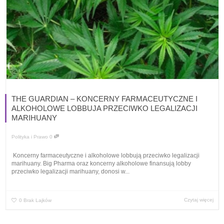
THE GUARDIAN – KONCERNY FARMACEUTYCZNE I
ALKOHOLOWE LOBBUJA PRZECIWKO LEGALIZACJI
MARIHUANY
Polityka i Prawo
0
Koncerny farmaceutyczne i alkoholowe lobbują przeciwko legalizacji
marihuany. Big Pharma oraz koncerny alkoholowe finansują lobby
przeciwko legalizacji marihuany, donosi w...
Czytaj więcej
0
Brak Lajków