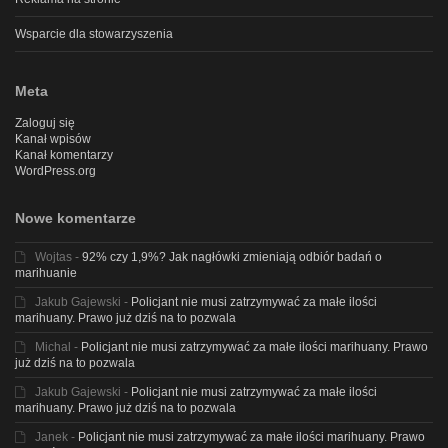
Wsparcie dla stowarzyszenia
Meta
Zaloguj się
Kanał wpisów
Kanał komentarzy
WordPress.org
Nowe komentarze
Wojtas
-
92% czy 1,9%? Jak nagłówki zmieniają odbiór badań o
marihuanie
Jakub Gajewski
-
Policjant nie musi zatrzymywać za małe ilości
marihuany. Prawo już dziś na to pozwala
Michal
-
Policjant nie musi zatrzymywać za małe ilości marihuany. Prawo
już dziś na to pozwala
Jakub Gajewski
-
Policjant nie musi zatrzymywać za małe ilości
marihuany. Prawo już dziś na to pozwala
Janek
-
Policjant nie musi zatrzymywać za małe ilości marihuany. Prawo