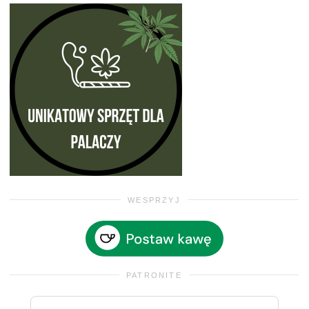
WESPRZYJ
PATRONITE