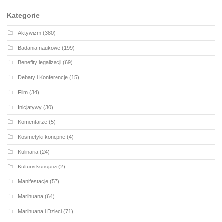
Kategorie
Aktywizm
(380)
Badania naukowe
(199)
Benefity legalizacji
(69)
Debaty i Konferencje
(15)
Film
(34)
Inicjatywy
(30)
Komentarze
(5)
Kosmetyki konopne
(4)
Kulinaria
(24)
Kultura konopna
(2)
Manifestacje
(57)
Marihuana
(64)
Marihuana i Dzieci
(71)