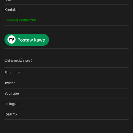
Kontakt
Lobbing Polityczny
Odwiedź nas:
Facebook
Twitter
YouTube
Instagram
Real ^.-