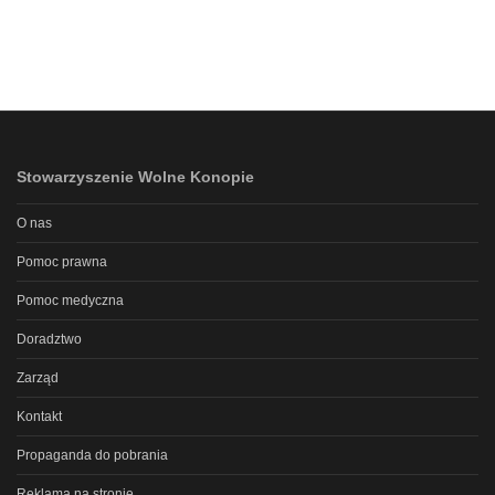
Stowarzyszenie Wolne Konopie
O nas
Pomoc prawna
Pomoc medyczna
Doradztwo
Zarząd
Kontakt
Propaganda do pobrania
Reklama na stronie