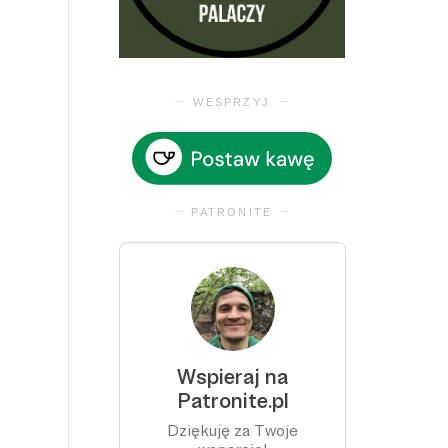
WESPRZYJ
PATRONITE