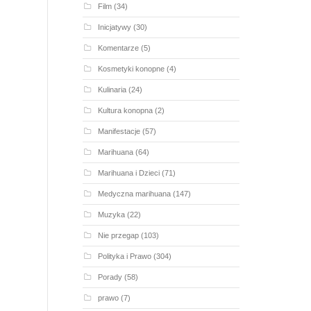
Film
(34)
Inicjatywy
(30)
Komentarze
(5)
Kosmetyki konopne
(4)
Kulinaria
(24)
Kultura konopna
(2)
Manifestacje
(57)
Marihuana
(64)
Marihuana i Dzieci
(71)
Medyczna marihuana
(147)
Muzyka
(22)
Nie przegap
(103)
Polityka i Prawo
(304)
Porady
(58)
prawo
(7)