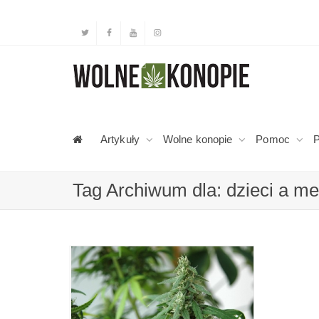
Artykuły
Wolne konopie
Pomoc
P
Tag Archiwum dla: dzieci a m