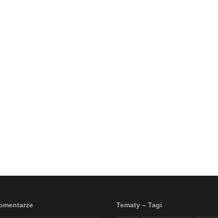
omentarze
Tematy – Tagi