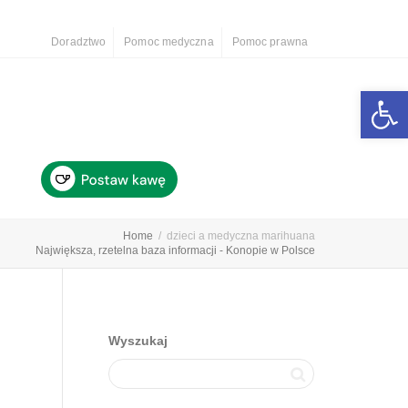
Doradztwo
Pomoc medyczna
Pomoc prawna
Otwórz 
Home
dzieci a medyczna marihuana
Największa, rzetelna baza informacji - Konopie w Polsce
Wyszukaj