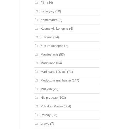
Film
(34)
Inicjatywy
(30)
Komentarze
(5)
Kosmetyki konopne
(4)
Kulinaria
(24)
Kultura konopna
(2)
Manifestacje
(57)
Marihuana
(64)
Marihuana i Dzieci
(71)
Medyczna marihuana
(147)
Muzyka
(22)
Nie przegap
(103)
Polityka i Prawo
(304)
Porady
(58)
prawo
(7)