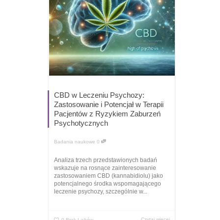
CBD w Leczeniu Psychozy:
Zastosowanie i Potencjał w Terapii
Pacjentów z Ryzykiem Zaburzeń
Psychotycznych
Badania naukowe
0
Analiza trzech przedstawionych badań
wskazuje na rosnące zainteresowanie
zastosowaniem CBD (kannabidiolu) jako
potencjalnego środka wspomagającego
leczenie psychozy, szczególnie w...
Czytaj więcej
0
Brak Lajków