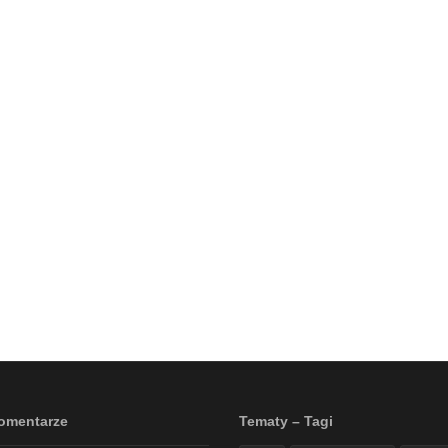
omentarze
Tematy – Tagi