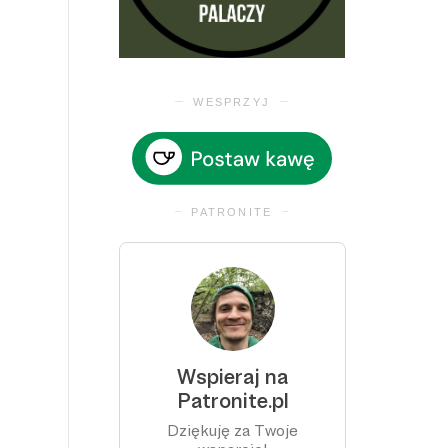
WESPRZYJ
PATRONITE