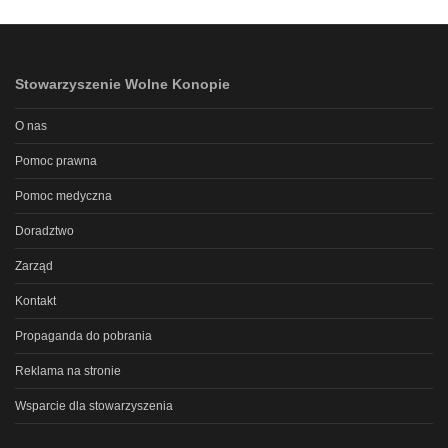
Stowarzyszenie Wolne Konopie
O nas
Pomoc prawna
Pomoc medyczna
Doradztwo
Zarząd
Kontakt
Propaganda do pobrania
Reklama na stronie
Wsparcie dla stowarzyszenia