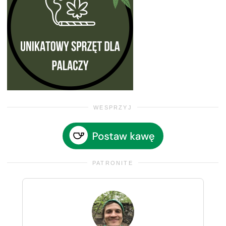
WESPRZYJ
PATRONITE