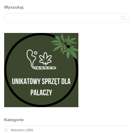
Wyszukaj
Kategorie
Aktywizm
(380)