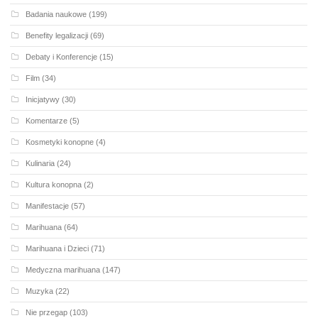
Badania naukowe
(199)
Benefity legalizacji
(69)
Debaty i Konferencje
(15)
Film
(34)
Inicjatywy
(30)
Komentarze
(5)
Kosmetyki konopne
(4)
Kulinaria
(24)
Kultura konopna
(2)
Manifestacje
(57)
Marihuana
(64)
Marihuana i Dzieci
(71)
Medyczna marihuana
(147)
Muzyka
(22)
Nie przegap
(103)