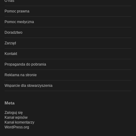
O nas
Pomoc prawna
Pomoc medyczna
Doradztwo
Zarząd
Kontakt
Propaganda do pobrania
Reklama na stronie
Wsparcie dla stowarzyszenia
Meta
Zaloguj się
Kanał wpisów
Kanał komentarzy
WordPress.org