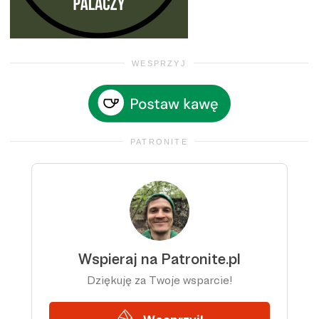
WESPRZYJ
PATRONITE