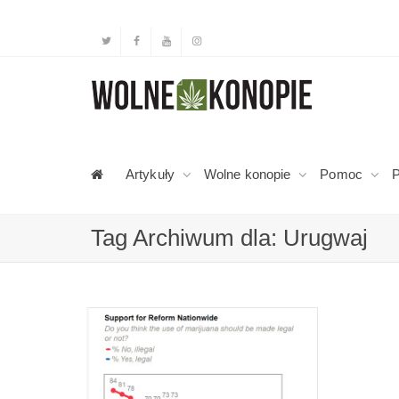
Artykuły
Wolne konopie
Pomoc
P
Tag Archiwum dla: Urugwaj