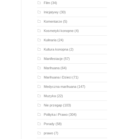
Film
(34)
Inicjatywy
(30)
Komentarze
(5)
Kosmetyki konopne
(4)
Kulinaria
(24)
Kultura konopna
(2)
Manifestacje
(57)
Marihuana
(64)
Marihuana i Dzieci
(71)
Medyczna marihuana
(147)
Muzyka
(22)
Nie przegap
(103)
Polityka i Prawo
(304)
Porady
(58)
prawo
(7)