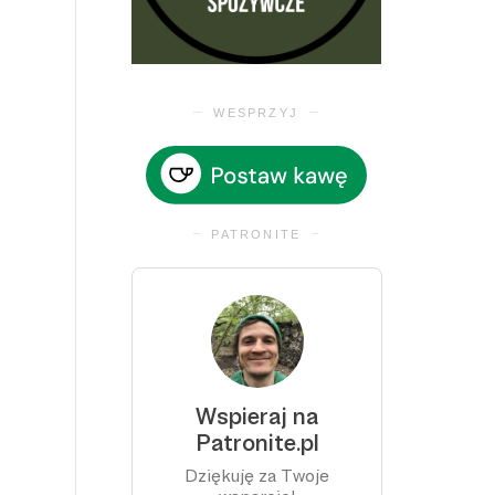
WESPRZYJ
PATRONITE