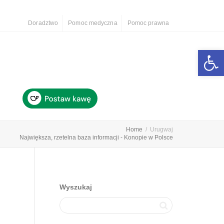
Doradztwo
Pomoc medyczna
Pomoc prawna
Otwórz 
Home
Urugwaj
Największa, rzetelna baza informacji - Konopie w Polsce
Wyszukaj