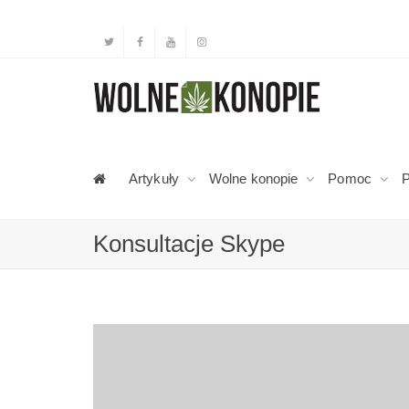
Artykuły
Wolne konopie
Pomoc
P
Konsultacje Skype