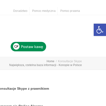
Doradztwo
Pomoc medyczna
Pomoc prawna
Otwórz 
Home
Konsultacje Skype
Największa, rzetelna baza informacji - Konopie w Polsce
onsultacje Skype z prawnikiem