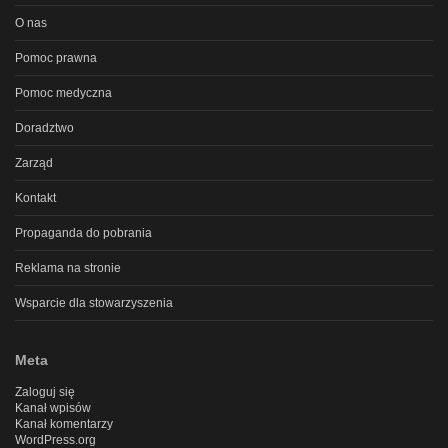
O nas
Pomoc prawna
Pomoc medyczna
Doradztwo
Zarząd
Kontakt
Propaganda do pobrania
Reklama na stronie
Wsparcie dla stowarzyszenia
Meta
Zaloguj się
Kanał wpisów
Kanał komentarzy
WordPress.org