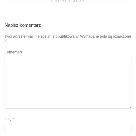
0 KOMENTARZY
Napisz komentarz
Twój adres e-mail nie zostanie opublikowany.
Wymagane pola są oznaczone
*
Komentarz
Imię
*