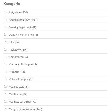
Kategorie
Aktywizm
(380)
Badania naukowe
(199)
Benefity legalizacji
(69)
Debaty i Konferencje
(15)
Film
(34)
Inicjatywy
(30)
Komentarze
(5)
Kosmetyki konopne
(4)
Kulinaria
(24)
Kultura konopna
(2)
Manifestacje
(57)
Marihuana
(64)
Marihuana i Dzieci
(71)
Medyczna marihuana
(147)