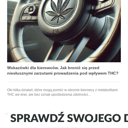
Wskazówki dla kierowców. Jak bronić się przed
niesłusznymi zarzutami prowadzenia pod wpływem THC?
Oto kilka działań, które mogą pomóc w obronie kierowcy z metabolitami
THC we krwi, ale bez oznak upośledzenia zdolności...