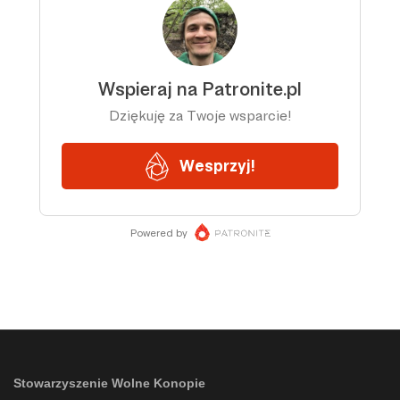
Stowarzyszenie Wolne Konopie