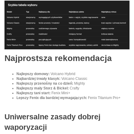
Najprostsza rekomendacja
Najlepszy domowy:
Volcano Hybrid
Najbardziej trwały klasyk:
Volcano Classic
Najlepszy przenośny na co dzień:
Mighty
Najlepszy mały Storz & Bickel:
Crafty
Najlepszy tani start:
Fenix Mini+
Lepszy Fenix dla bardziej wymagających:
Fenix Titanium Pro+
Uniwersalne zasady dobrej
waporyzacji