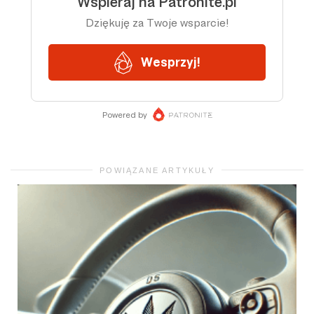
POWIĄZANE ARTYKUŁY