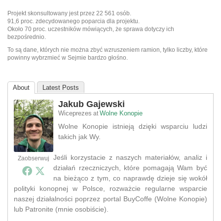
Projekt skonsultowany jest przez 22 561 osób.
91,6 proc. zdecydowanego poparcia dla projektu.
Około 70 proc. uczestników mówiących, że sprawa dotyczy ich
bezpośrednio.
To są dane, których nie można zbyć wzruszeniem ramion, tylko liczby, które
powinny wybrzmieć w Sejmie bardzo głośno.
About
Latest Posts
Jakub Gajewski
Wiceprezes
Wolne Konopie
at
Wolne Konopie istnieją dzięki wsparciu ludzi
takich jak Wy.
Jeśli korzystacie z naszych materiałów, analiz i
Zaobserwuj
działań rzeczniczych, które pomagają Wam być
na bieżąco z tym, co naprawdę dzieje się wokół
polityki konopnej w Polsce, rozważcie regularne wsparcie
naszej działalności poprzez portal BuyCoffe (Wolne Konopie)
lub Patronite (mnie osobiście).