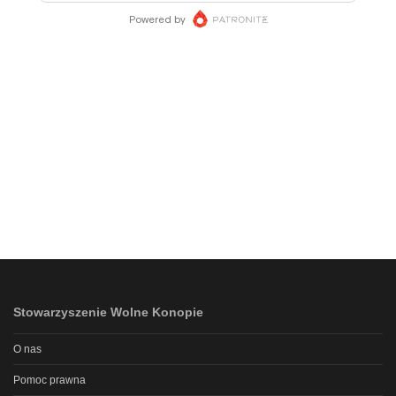
Stowarzyszenie Wolne Konopie
O nas
Pomoc prawna