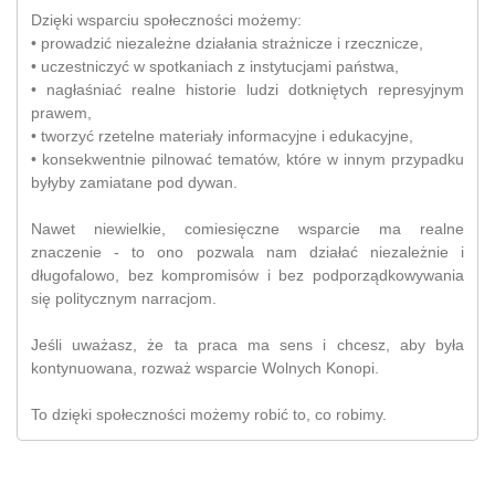
Dzięki wsparciu społeczności możemy:
• prowadzić niezależne działania strażnicze i rzecznicze,
• uczestniczyć w spotkaniach z instytucjami państwa,
• nagłaśniać realne historie ludzi dotkniętych represyjnym
prawem,
• tworzyć rzetelne materiały informacyjne i edukacyjne,
• konsekwentnie pilnować tematów, które w innym przypadku
byłyby zamiatane pod dywan.
Nawet niewielkie, comiesięczne wsparcie ma realne
znaczenie - to ono pozwala nam działać niezależnie i
długofalowo, bez kompromisów i bez podporządkowywania
się politycznym narracjom.
Jeśli uważasz, że ta praca ma sens i chcesz, aby była
kontynuowana, rozważ wsparcie Wolnych Konopi.
To dzięki społeczności możemy robić to, co robimy.