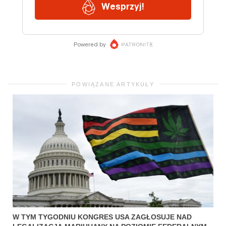
POWIĄZANE ARTYKUŁY
W TYM TYGODNIU KONGRES USA ZAGŁOSUJE NAD