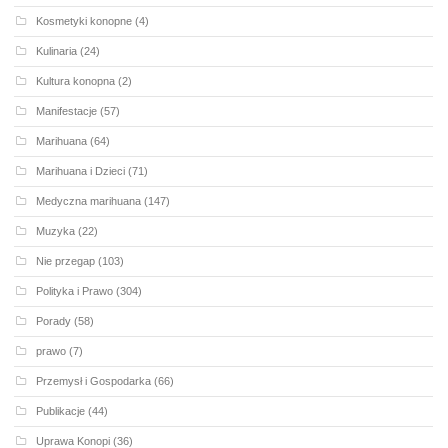
Kosmetyki konopne
(4)
Kulinaria
(24)
Kultura konopna
(2)
Manifestacje
(57)
Marihuana
(64)
Marihuana i Dzieci
(71)
Medyczna marihuana
(147)
Muzyka
(22)
Nie przegap
(103)
Polityka i Prawo
(304)
Porady
(58)
prawo
(7)
Przemysł i Gospodarka
(66)
Publikacje
(44)
Uprawa Konopi
(36)