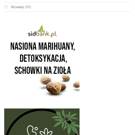
Wywiady
(57)