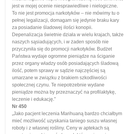
jest w mojej ocenie niesprawiedliwe i nielogiczne.
To nie jest promocja narkotyków – nie mówimy tu o
pełnej legalizacji, domagam się jedynie braku kary
za posiadanie śladowej ilości konopii.
Depenalizacja świetnie działa w wielu krajach, także
naszych sąsiadujących, i w żaden sposób nie
przyczyniła się do promocji narkotyków. Budżet
Państwa wydaje ogromne pieniądze na ściganie
przez organy władzy osób posiadających śladową
ilość, potem sprawy w sądzie najczęściej są
umarzane w związku z brakiem szkodliwości
społecznej czynu. Te niepotrzebnie wydane
pieniądze można by przeznaczyć na profilaktykę,
leczenie i edukację.”
Nr 450
„Jako pacjent leczenia Marihuaną bardzo chciałbym
mieć możliwość uzyskania taniego suszu własnej
roboty i z własnej rośliny. Ceny w aptekach są